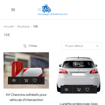
Accueil
Boutique
10€
10€
Filtres
Kit Chevrons adhésifs pour
véhicule d’intervention
Lunette arrière avec logo