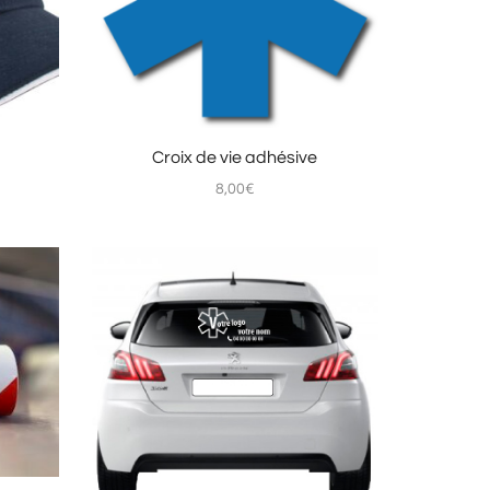
Croix de vie adhésive
8,00
€