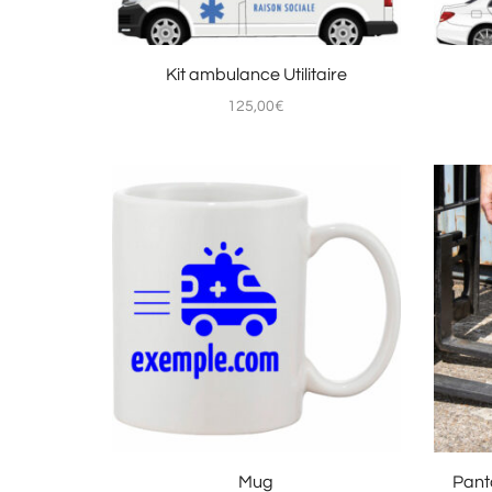
Kit ambulance Utilitaire
125,00
€
Mug
Panta