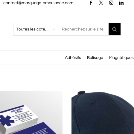
contact@marquage-ambulance.com
Search
input
Adhésifs
Balisage
Magnétiques