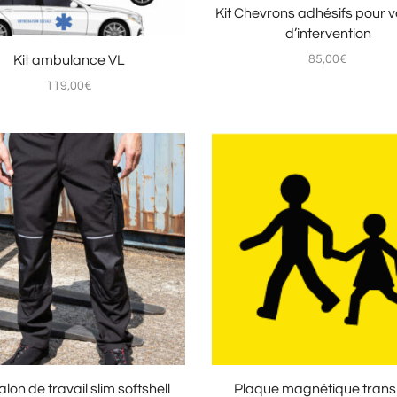
Kit Chevrons adhésifs pour v
d’intervention
Kit ambulance VL
85,00
€
119,00
€
lon de travail slim softshell
Plaque magnétique trans