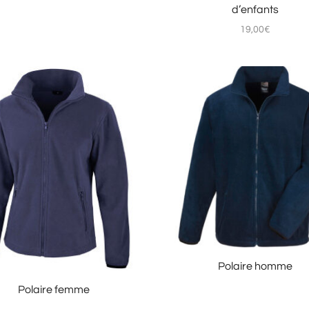
d’enfants
19,00
€
Polaire homme
Polaire femme