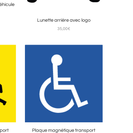
éhicule
Lunette arrière avec logo
35,00
€
port
Plaque magnétique transport