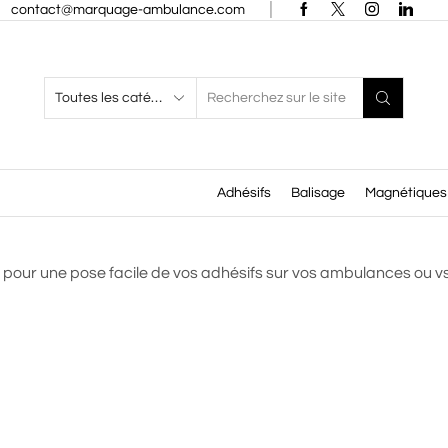
contact@marquage-ambulance.com
Search
input
Adhésifs
Balisage
Magnétiques
l pour une pose facile de vos adhésifs sur vos ambulances ou vs