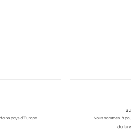
SU
rtains pays d’Europe
Nous sommes là pour
du lun