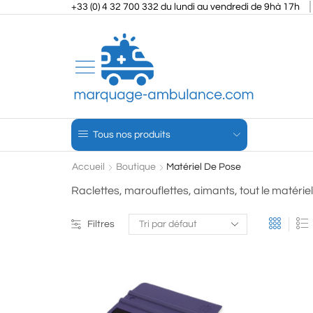
+33 (0) 4 32 700 332 du lundi au vendredi de 9hà 17h
Tous nos produits
Accueil
Boutique
Matériel De Pose
Raclettes, marouflettes, aimants, tout le matérie
Filtres