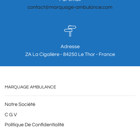
contact@marquage-ambulance.com
Adresse
ZA La Cigalière - 84250 Le Thor - France
MARQUAGE AMBULANCE
Notre Société
C G V
Politique De Confidentialité