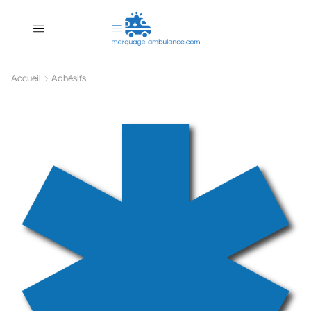
Accueil
Adhésifs