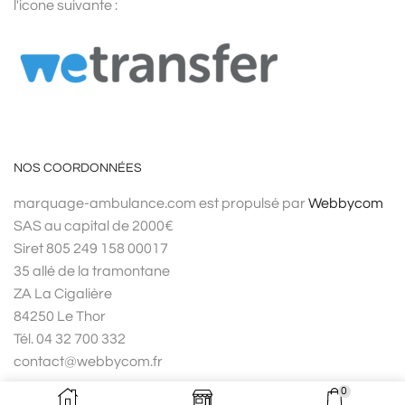
l'icone suivante :
NOS COORDONNÉES
marquage-ambulance.com est propulsé par
Webbycom
SAS au capital de 2000€
Siret 805 249 158 00017
35 allé de la tramontane
ZA La Cigalière
84250 Le Thor
Tél. 04 32 700 332
contact@webbycom.fr
0