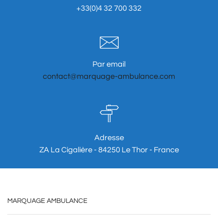
+33(0)4 32 700 332
Par email
contact@marquage-ambulance.com
Adresse
ZA La Cigalière - 84250 Le Thor - France
MARQUAGE AMBULANCE